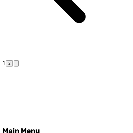
1
2
Main Menu