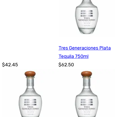
Tres Generaciones Plata
Tequila 750ml
$42.45
$62.50