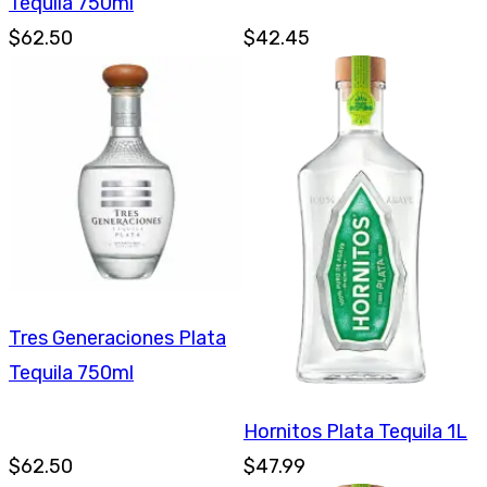
Tequila 750ml
$62.50
$42.45
Tres Generaciones Plata
Tequila 750ml
Hornitos Plata Tequila 1L
$62.50
$47.99