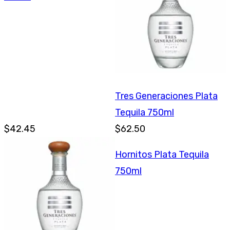
Tres Generaciones Plata
Tequila 750ml
$42.45
$62.50
Hornitos Plata Tequila
750ml