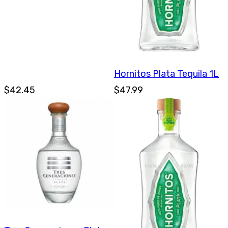
Hornitos Plata Tequila 1L
$42.45
$47.99