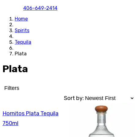
406-649-2414
Home
Spirits
Tequila
Plata
Plata
Filters
Sort by:
Hornitos Plata Tequila
750ml