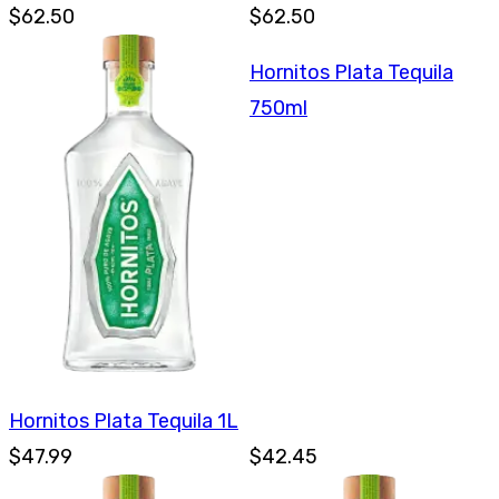
$62.50
$62.50
Hornitos Plata Tequila
750ml
Hornitos Plata Tequila 1L
$47.99
$42.45