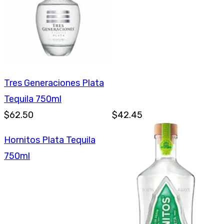
Tres Generaciones Plata
Tequila 750ml
$62.50
$42.45
Hornitos Plata Tequila
750ml