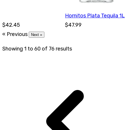
Hornitos Plata Tequila 1L
$42.45
$47.99
« Previous
Next »
Showing
1
to
60
of
76
results