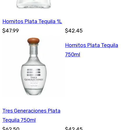
Hornitos Plata Tequila 1L
$47.99
$42.45
Hornitos Plata Tequila
750ml
Tres Generaciones Plata
Tequila 750ml
$62.50
$42.45