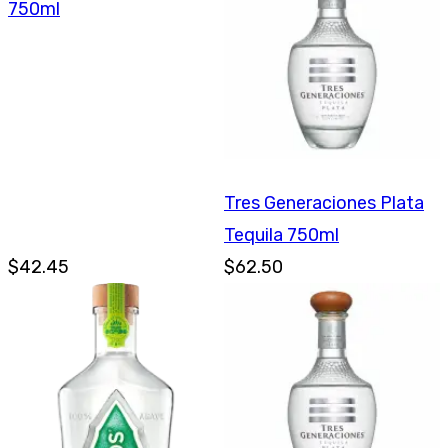
750ml
Tres Generaciones Plata
Tequila 750ml
$42.45
$62.50