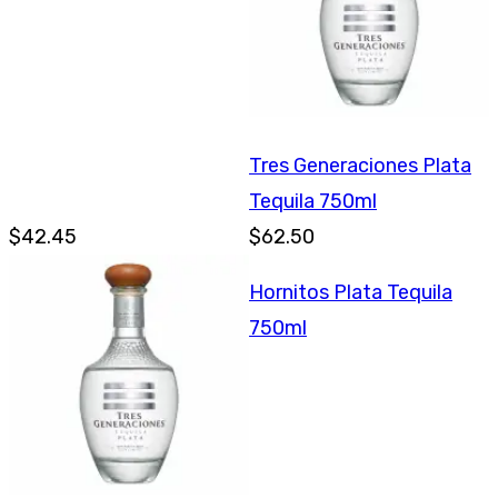
Tres Generaciones Plata
Tequila 750ml
$42.45
$62.50
Hornitos Plata Tequila
750ml